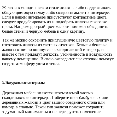
Жалюзи в скандинавском стиле должны либо поддерживать
общую цветовую гамму, либо создавать акцент в интерьере.
Если в вашем интерьере присутствуют контрастные цвета,
следует продублировать их и подобрать жалюзи такого же
цвета. Например, серый цвет жалюзи поможет объединить
белые стены и черную мебель в одну картину.
Так же можно сохранить приглушенную цветовую палитру и
изготовить жалюзи из светлых оттенков. Белые и бежевые
жалюзи отлично впишутся в скандинавский интерьер, и
вместе с тем придадут легкость, утонченность и воздушность
вашему помещению. В свою очередь теплые оттенки помогут
создать атмосферу уюта и тепла.
3. Натуральные материалы
Деревянная мебель является неотъемлемой частью
скандинавского интерьера. Поберите цвет бамбуковых или
деревянных жалюзи в цвет вашего обеденного стола или
комода в спальне. Такой тип жалюзи поможет сохранить
задуманный минимализм и не перегрузить помещение.