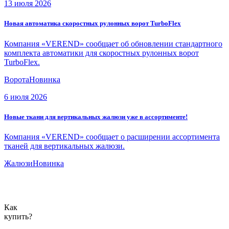
13 июля 2026
Новая автоматика скоростных рулонных ворот TurboFlex
Компания «VEREND» сообщает об обновлении стандартного
комплекта автоматики для скоростных рулонных ворот
TurboFlex.
Ворота
Новинка
6 июля 2026
Новые ткани для вертикальных жалюзи уже в ассортименте!
Компания «VEREND» сообщает о расширении ассортимента
тканей для вертикальных жалюзи.
Жалюзи
Новинка
Как
купить?