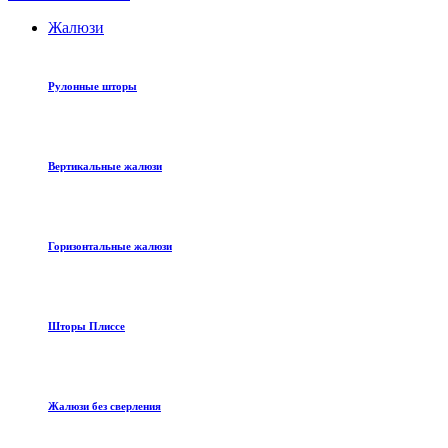
Жалюзи
Рулонные шторы
Вертикальные жалюзи
Горизонтальные жалюзи
Шторы Плиссе
Жалюзи без сверления