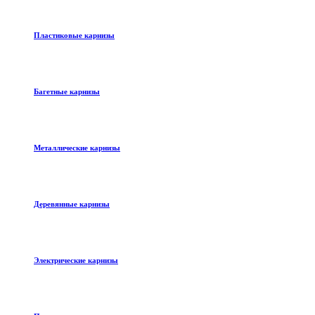
Пластиковые карнизы
Багетные карнизы
Металлические карнизы
Деревянные карнизы
Электрические карнизы