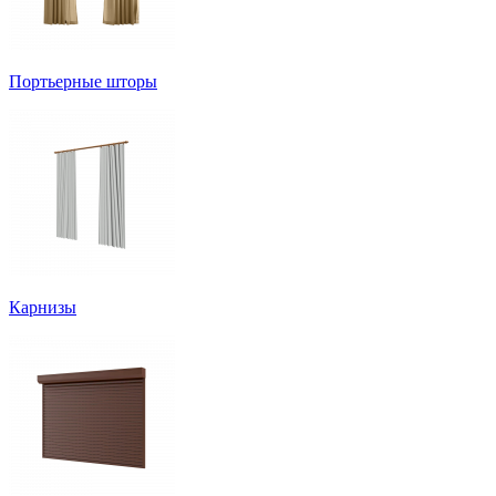
Портьерные шторы
Карнизы