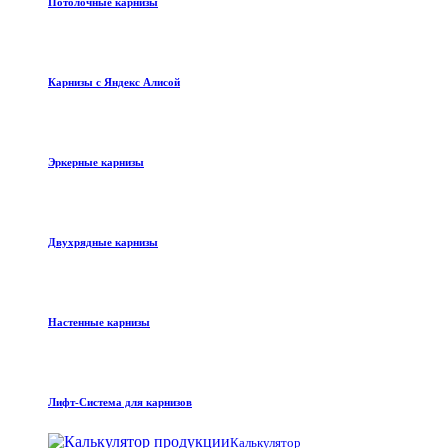
Потолочные карнизы
Карнизы с Яндекс Алисой
Эркерные карнизы
Двухрядные карнизы
Настенные карнизы
Лифт-Система для карнизов
Калькулятор