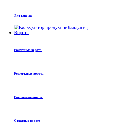
Для гаража
Калькулятор
Ворота
Роллетные ворота
Решетчатые ворота
Распашные ворота
Откатные ворота