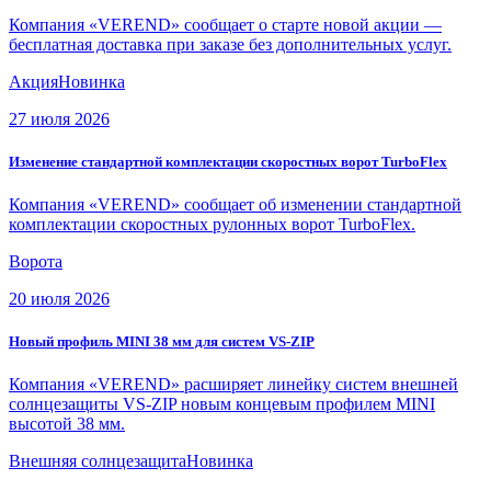
Компания «VEREND» сообщает о старте новой акции —
бесплатная доставка при заказе без дополнительных услуг.
Акция
Новинка
27 июля 2026
Изменение стандартной комплектации скоростных ворот TurboFlex
Компания «VEREND» сообщает об изменении стандартной
комплектации скоростных рулонных ворот TurboFlex.
Ворота
20 июля 2026
Новый профиль MINI 38 мм для систем VS-ZIP
Компания «VEREND» расширяет линейку систем внешней
солнцезащиты VS-ZIP новым концевым профилем MINI
высотой 38 мм.
Внешняя солнцезащита
Новинка