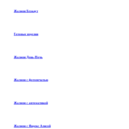
Жалюзи Блэкаут
Готовые изделия
Жалюзи День-Ночь
Жалюзи с фотопечатью
Жалюзи с автоматикой
Жалюзи с Яндекс Алисой