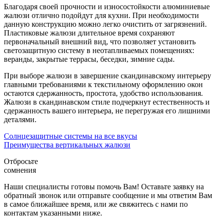
Благодаря своей прочности и износостойкости алюминиевые
жалюзи отлично подойдут для кухни. При необходимости
данную конструкцию можно легко очистить от загрязнений.
Пластиковые жалюзи длительное время сохраняют
первоначальный внешний вид, что позволяет установить
светозащитную систему в неотапливаемых помещениях:
веранды, закрытые террасы, беседки, зимние сады.
При выборе жалюзи в завершение скандинавскому интерьеру
главными требованиями к текстильному оформлению окон
остаются сдержанность, простота, удобство использования.
Жалюзи в скандинавском стиле подчеркнут естественность и
сдержанность вашего интерьера, не перегружая его лишними
деталями.
Солнцезащитные системы на все вкусы
Преимущества вертикальных жалюзи
Отбросьте
сомнения
Наши специалисты готовы помочь Вам! Оставьте заявку на
обратный звонок или отправьте сообщение и мы ответим Вам
в самое ближайшее время, или же свяжитесь с нами по
контактам указанными ниже.