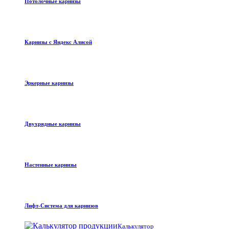
Потолочные карнизы
Карнизы с Яндекс Алисой
Эркерные карнизы
Двухрядные карнизы
Настенные карнизы
Лифт-Система для карнизов
Калькулятор