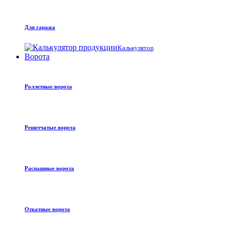
Для гаража
Калькулятор
Ворота
Роллетные ворота
Решетчатые ворота
Распашные ворота
Откатные ворота