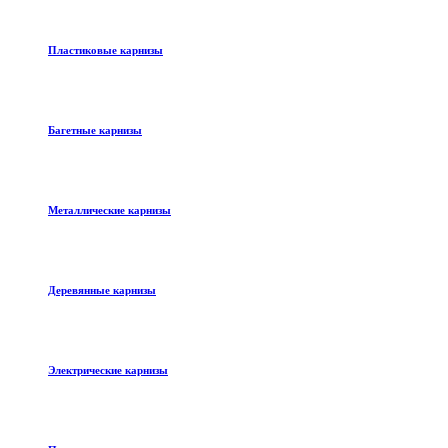
Пластиковые карнизы
Багетные карнизы
Металлические карнизы
Деревянные карнизы
Электрические карнизы