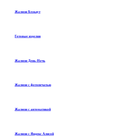
Жалюзи Блэкаут
Готовые изделия
Жалюзи День-Ночь
Жалюзи с фотопечатью
Жалюзи с автоматикой
Жалюзи с Яндекс Алисой