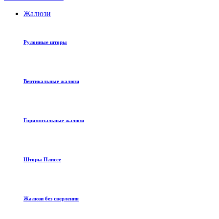
Жалюзи
Рулонные шторы
Вертикальные жалюзи
Горизонтальные жалюзи
Шторы Плиссе
Жалюзи без сверления