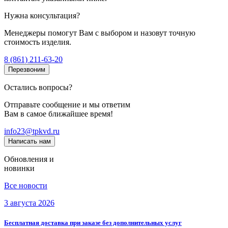
Нужна консультация?
Менеджеры помогут Вам с выбором и назовут точную
стоимость изделия.
8 (861) 211-63-20
Перезвоним
Остались вопросы?
Отправьте сообщение и мы ответим
Вам в самое ближайшее время!
info23@tpkvd.ru
Написать нам
Обновления и
новинки
Все новости
3 августа 2026
Бесплатная доставка при заказе без дополнительных услуг