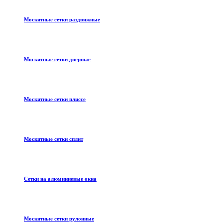
Москитные сетки раздвижные
Москитные сетки дверные
Москитные сетки плиссе
Москитные сетки сплит
Сетки на алюминиевые окна
Москитные сетки рулонные