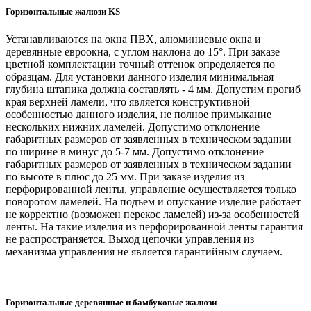
Горизонтальные жалюзи KS
Устанавливаются на окна ПВХ, алюминиевые окна и
деревянные евроокна, с углом наклона до 15°. При заказе
цветной комплектации точный оттенок определяется по
образцам. Для установки данного изделия минимальная
глубина штапика должна составлять - 4 мм. Допустим прогиб
края верхней ламели, что является конструктивной
особенностью данного изделия, не полное примыкание
нескольких нижних ламелей. Допустимо отклонение
габаритных размеров от заявленных в техническом задании
по ширине в минус до 5-7 мм. Допустимо отклонение
габаритных размеров от заявленных в техническом задании
по высоте в плюс до 25 мм. При заказе изделия из
перфорированной ленты, управление осуществляется только
поворотом ламелей. На подъем и опускание изделие работает
не корректно (возможен перекос ламелей) из-за особенностей
ленты. На такие изделия из перфорированной ленты гарантия
не распространяется. Выход цепочки управления из
механизма управления не является гарантийным случаем.
Горизонтальные деревянные и бамбуковые жалюзи