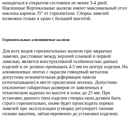
находиться в открытом состоянии не менее 3-4 дней.
Наклонные Вертикальные жалюзи имеют максимальный угол
наклона карниза 35° от горизонтали. Сборка ламелей
возможна только к краю с большей высотой.
Горизонтальные алюминиевые жалюзи
Для всех видов горизонтальных жалюзи при закрытых
ламелях, расстояние между верхней планкой и первой
ламелью, является конструктивной особенностью данных
изделий и не должно превышать 4-5 мм по центру изделия. На
алюминиевых лентах с окрасом глянцевый металлик
допустима незначительная деформация ламели
(отпечатывание) в месте прилегания лесенки. Допустимо
отклонение габаритных размеров от заявленных в
техническом задании по высоте в плюс до 25 мм. При
установке данного типа изделия створка окна должна быть
строго горизонтально, иначе будет происходить перекос
ламелей при эксплуатации (створку регулирует своими
силами заказчик, заблаговременно до установки изделия).