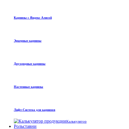
Карнизы с Яндекс Алисой
Эркерные карнизы
Двухрядные карнизы
Настенные карнизы
Лифт-Система для карнизов
Калькулятор
Рольставни