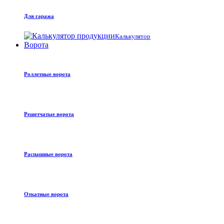
Для гаража
Калькулятор
Ворота
Роллетные ворота
Решетчатые ворота
Распашные ворота
Откатные ворота