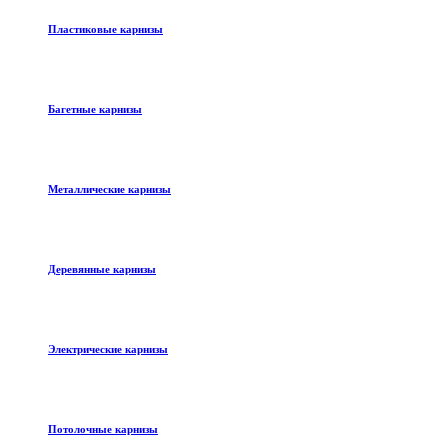
Пластиковые карнизы
Багетные карнизы
Металлические карнизы
Деревянные карнизы
Электрические карнизы
Потолочные карнизы