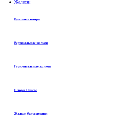
Жалюзи
Рулонные шторы
Вертикальные жалюзи
Горизонтальные жалюзи
Шторы Плиссе
Жалюзи без сверления