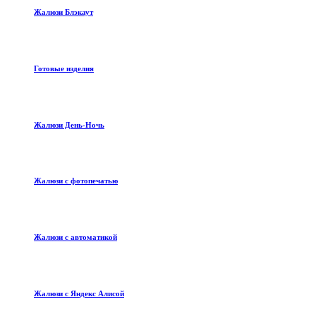
Жалюзи Блэкаут
Готовые изделия
Жалюзи День-Ночь
Жалюзи с фотопечатью
Жалюзи с автоматикой
Жалюзи с Яндекс Алисой