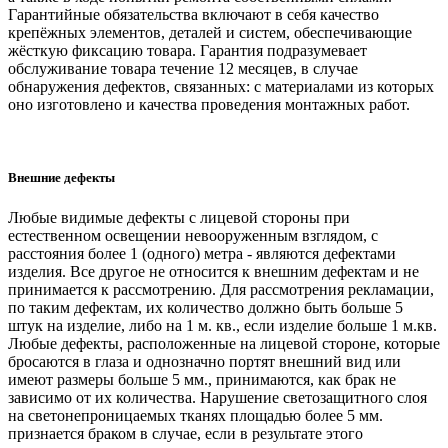
Гарантийные обязательства включают в себя качество
крепёжных элементов, деталей и систем, обеспечивающие
жёсткую фиксацию товара. Гарантия подразумевает
обслуживание товара течение 12 месяцев, в случае
обнаружения дефектов, связанных: с материалами из которых
оно изготовлено и качества проведения монтажных работ.
Внешние дефекты
Любые видимые дефекты с лицевой стороны при
естественном освещении невооруженным взглядом, с
расстояния более 1 (одного) метра - являются дефектами
изделия. Все другое не относится к внешним дефектам и не
принимается к рассмотрению. Для рассмотрения рекламации,
по таким дефектам, их количество должно быть больше 5
штук на изделие, либо на 1 м. кв., если изделие больше 1 м.кв.
Любые дефекты, расположенные на лицевой стороне, которые
бросаются в глаза и однозначно портят внешний вид или
имеют размеры больше 5 мм., принимаются, как брак не
зависимо от их количества. Нарушение светозащитного слоя
на светонепроницаемых тканях площадью более 5 мм.
признается браком в случае, если в результате этого