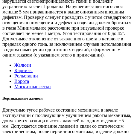
нарушается светонепроницаемость ткани и подлежит
устранению за счет Продавца. Нарушение защитного слоя
меньше 5 мм приравнивается к выше описанным внешним
дефектам. Проверку следует проводить с учетом стандартного
освещения в помещении и дефект в изделии должен бросаться
в глаза Минимальное расстояние при визуальной проверке
составляет не менее 1 метра. Угол тестирования от 0 до 45°.
Допустимое отклонение от заявленного цвета в каталоге в
пределах одного тона, за исключением случаев использования
в одном помещении однотипных изделий, оформленным
одним заказом (с указанием этого в примечании).
Жалюзи
Карнизы
Рольставни
Ворота
Москитные сетки
Вертикальные жалюзи
Допустимо тугое рабочее состояние механизма в начале
эксплуатации с последующим улучшением работы механизма,
допускается разница высоты ламелей на одном изделии ±5
мм. Допускается слипание ламелей в связи со статическим
электричеством, после первичного монтажа, изделие должно