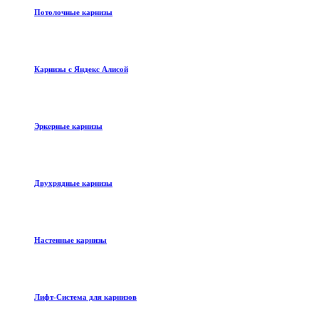
Потолочные карнизы
Карнизы с Яндекс Алисой
Эркерные карнизы
Двухрядные карнизы
Настенные карнизы
Лифт-Система для карнизов