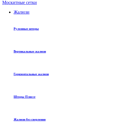
Москитные сетки
Жалюзи
Рулонные шторы
Вертикальные жалюзи
Горизонтальные жалюзи
Шторы Плиссе
Жалюзи без сверления