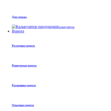
Для гаража
Калькулятор
Ворота
Роллетные ворота
Решетчатые ворота
Распашные ворота
Откатные ворота