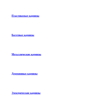
Пластиковые карнизы
Багетные карнизы
Металлические карнизы
Деревянные карнизы
Электрические карнизы