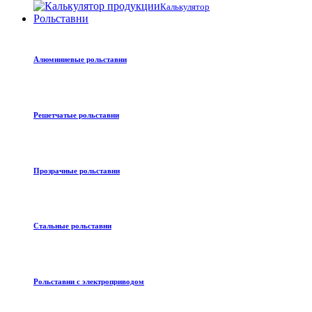
Калькулятор
Рольставни
Алюминиевые рольставни
Решетчатые рольставни
Прозрачные рольставни
Стальные рольставни
Рольставни с электроприводом