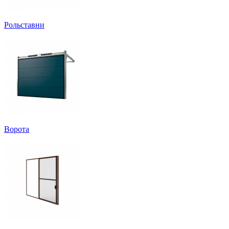
Рольставни
Ворота