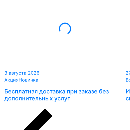
3 августа 2026
2
Акция
Новинка
В
Бесплатная доставка при заказе без
И
дополнительных услуг
с