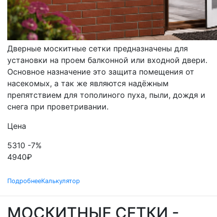
МОСКИТНЫЕ СЕТКИ
ДВЕРНЫЕ
Дверные москитные сетки предназначены для
установки на проем балконной или входной двери.
Основное назначение это защита помещения от
насекомых, а так же являются надёжным
препятствием для тополиного пуха, пыли, дождя и
снега при проветривании.
Цена
5310
-7%
4940
₽
Подробнее
Калькулятор
МОСКИТНЫЕ СЕТКИ -