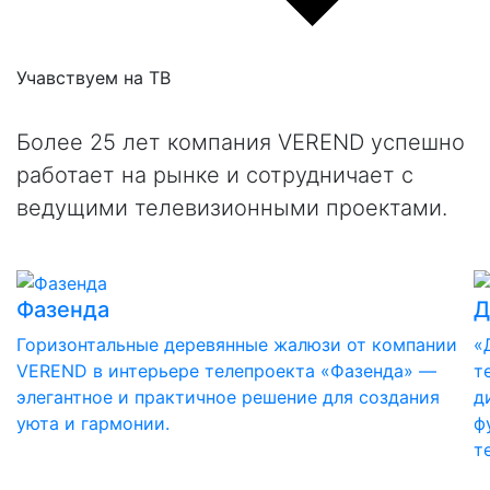
Учавствуем на
ТВ
Более 25 лет компания VEREND успешно
работает на рынке и сотрудничает с
ведущими телевизионными проектами.
Фазенда
Д
Горизонтальные деревянные жалюзи от компании
«
VEREND в интерьере телепроекта «Фазенда» —
т
элегантное и практичное решение для создания
д
уюта и гармонии.
ф
т