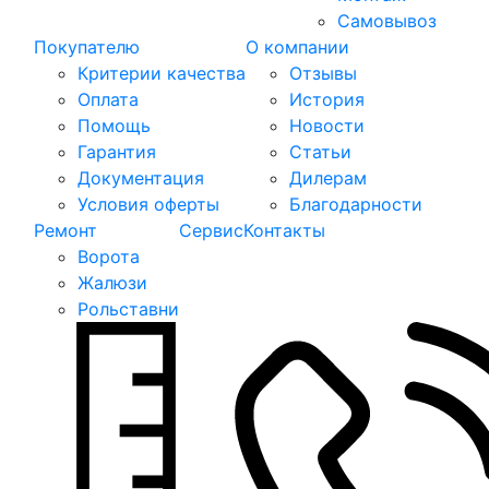
Самовывоз
Покупателю
О компании
Критерии качества
Отзывы
Оплата
История
Помощь
Новости
Гарантия
Статьи
Документация
Дилерам
Условия оферты
Благодарности
Ремонт
Сервис
Контакты
Ворота
Жалюзи
Рольставни