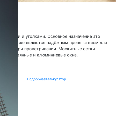
крепежами и уголками. Основное назначение это
х, а так же являются надёжным препятствием для
 и снега при проветривании. Москитные сетки
ые, деревянные и алюминиевые окна.
Подробнее
Калькулятор