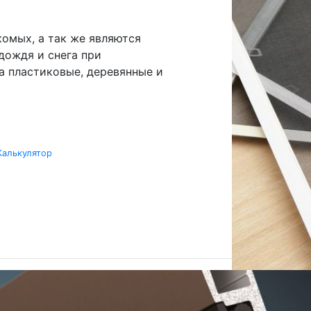
омых, а так же являются
дождя и снега при
а пластиковые, деревянные и
Калькулятор