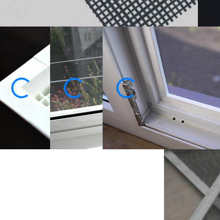
Ко
Собственное производство
Замер, доставка и монтаж
бесплатно!