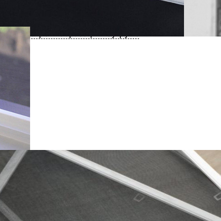
нсультация специалиста
Купить в 1 клик
Посмотреть образец в шоу-руме