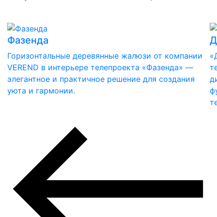
Фазенда
Д
Горизонтальные деревянные жалюзи от компании
«
VEREND в интерьере телепроекта «Фазенда» —
т
элегантное и практичное решение для создания
д
уюта и гармонии.
ф
т