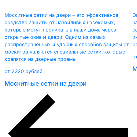
Москитные сетки на двери – это эффективное
О
средство защиты от назойливых насекомых,
н
которые могут проникать в наши дома через
с
открытые окна и двери. Одним из самых
и
распространенных и удобных способов защиты от
р
москитов являются специальные сетки, которые
о
крепятся на дверные проемы.
М
от
2320
рублей
Москитные сетки на двери