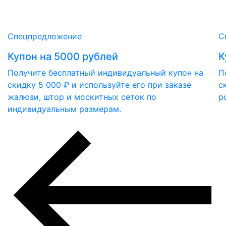
Спецпредложение
С
Купон на 5000 рублей
К
Получите бесплатный индивидуальный купон на
П
скидку 5 000 ₽ и используйте его при заказе
с
жалюзи, штор и москитных сеток по
р
индивидуальным размерам.