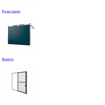
Рольставни
Ворота