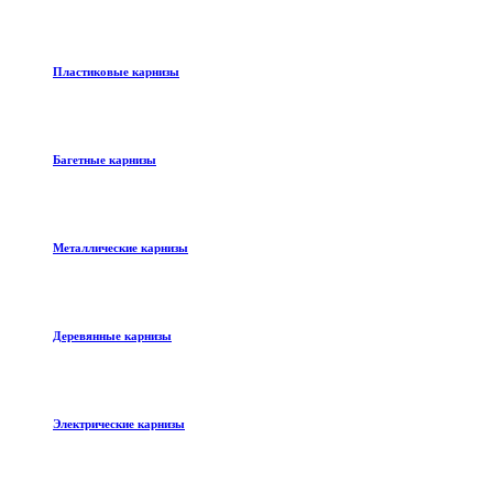
Пластиковые карнизы
Багетные карнизы
Металлические карнизы
Деревянные карнизы
Электрические карнизы