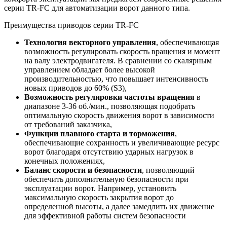
серии TR-FC для автоматизации ворот данного типа.
Преимущества приводов серии TR-FC
Технология векторного управления
, обеспечивающая
возможность регулировать скорость вращения и момент
на валу электродвигателя. В сравнении со скалярным
управлением обладает более высокой
производительностью, что повышает интенсивность
новых приводов до 60% (S3),
Возможность регулировки частоты вращения
в
диапазоне 3-36 об./мин., позволяющая подобрать
оптимальную скорость движения ворот в зависимости
от требований заказчика,
Функции плавного старта и торможения
,
обеспечивающие сохранность и увеличивающие ресурс
ворот благодаря отсутствию ударных нагрузок в
конечных положениях,
Баланс скорости и безопасности
, позволяющий
обеспечить дополнительную безопасности при
эксплуатации ворот. Например, установить
максимальную скорость закрытия ворот до
определенной высоты, а далее замедлить их движение
для эффективной работы систем безопасности