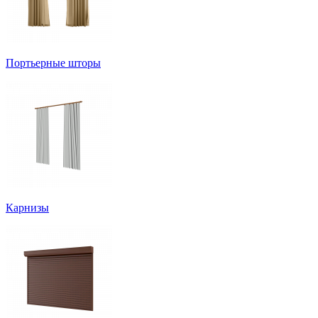
Портьерные шторы
Карнизы