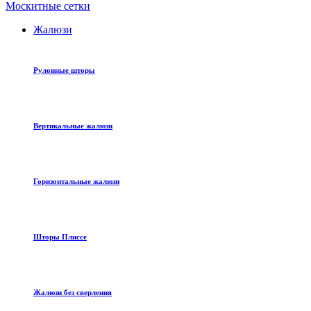
Москитные сетки
Жалюзи
Рулонные шторы
Вертикальные жалюзи
Горизонтальные жалюзи
Шторы Плиссе
Жалюзи без сверления