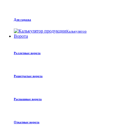
Для гаража
Калькулятор
Ворота
Роллетные ворота
Решетчатые ворота
Распашные ворота
Откатные ворота