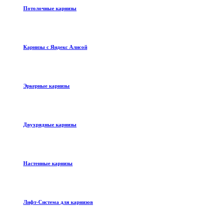
Потолочные карнизы
Карнизы с Яндекс Алисой
Эркерные карнизы
Двухрядные карнизы
Настенные карнизы
Лифт-Система для карнизов