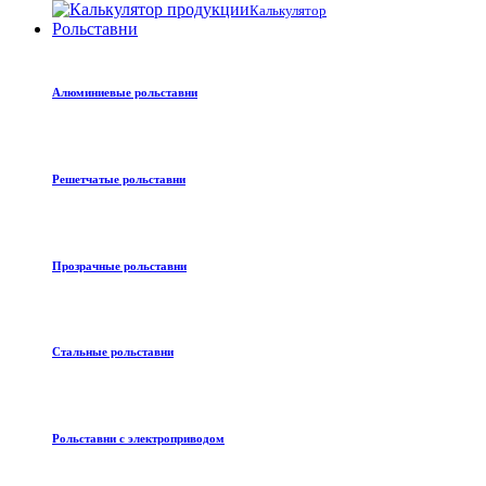
Калькулятор
Рольставни
Алюминиевые рольставни
Решетчатые рольставни
Прозрачные рольставни
Стальные рольставни
Рольставни с электроприводом