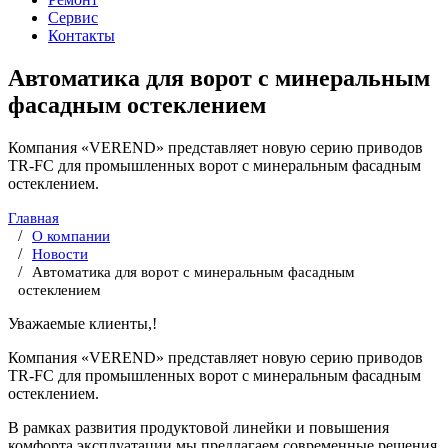
Сервис
Контакты
Автоматика для ворот с минеральным
фасадным остеклением
Компания «VEREND» представляет новую серию приводов
TR-FC для промышленных ворот с минеральным фасадным
остеклением.
Главная
О компании
Новости
Автоматика для ворот с минеральным фасадным
остеклением
Уважаемые клиенты,!
Компания «VEREND» представляет новую серию приводов
TR-FC для промышленных ворот с минеральным фасадным
остеклением.
В рамках развития продуктовой линейки и повышения
комфорта эксплуатации мы предлагаем современные решения