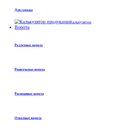
Для гаража
Калькулятор
Ворота
Роллетные ворота
Решетчатые ворота
Распашные ворота
Откатные ворота