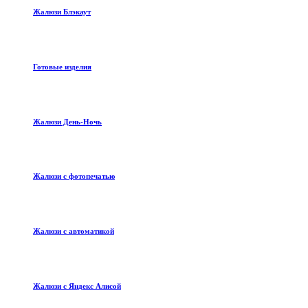
Жалюзи Блэкаут
Готовые изделия
Жалюзи День-Ночь
Жалюзи с фотопечатью
Жалюзи с автоматикой
Жалюзи с Яндекс Алисой