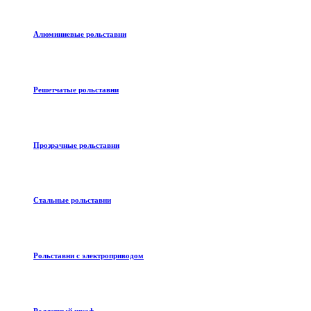
Алюминиевые рольставни
Решетчатые рольставни
Прозрачные рольставни
Стальные рольставни
Рольставни с электроприводом