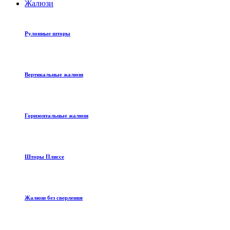
Жалюзи
Рулонные шторы
Вертикальные жалюзи
Горизонтальные жалюзи
Шторы Плиссе
Жалюзи без сверления