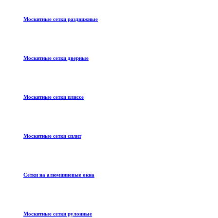
Москитные сетки раздвижные
Москитные сетки дверные
Москитные сетки плиссе
Москитные сетки сплит
Сетки на алюминиевые окна
Москитные сетки рулонные