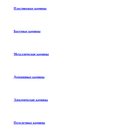
Пластиковые карнизы
Багетные карнизы
Металлические карнизы
Деревянные карнизы
Электрические карнизы
Потолочные карнизы