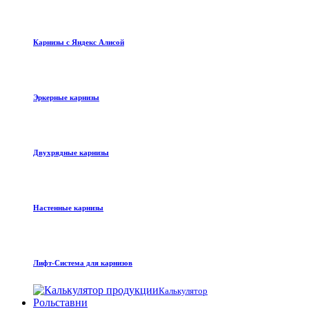
Карнизы с Яндекс Алисой
Эркерные карнизы
Двухрядные карнизы
Настенные карнизы
Лифт-Система для карнизов
Калькулятор
Рольставни