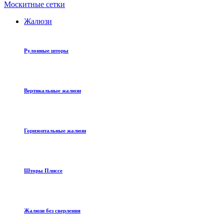
Москитные сетки
Жалюзи
Рулонные шторы
Вертикальные жалюзи
Горизонтальные жалюзи
Шторы Плиссе
Жалюзи без сверления