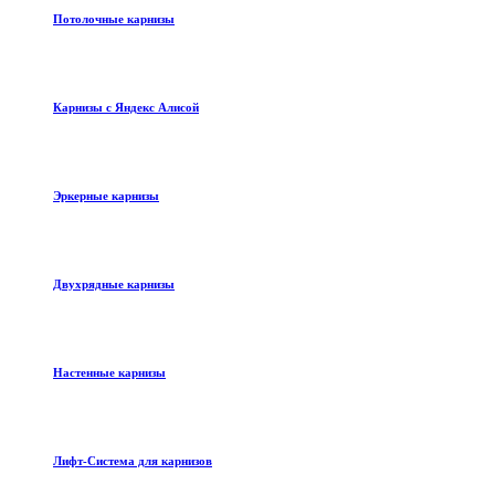
Потолочные карнизы
Карнизы с Яндекс Алисой
Эркерные карнизы
Двухрядные карнизы
Настенные карнизы
Лифт-Система для карнизов