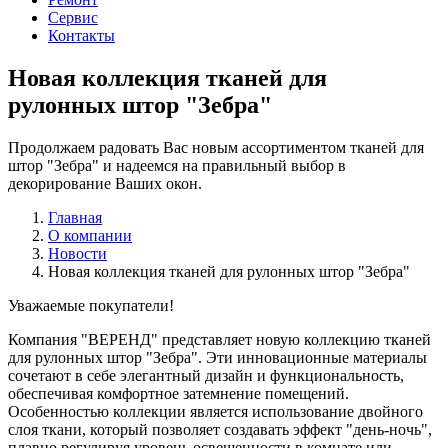
Сервис
Контакты
Новая коллекция тканей для
рулонных штор "Зебра"
Продолжаем радовать Вас новым ассортиментом тканей для
штор "Зебра" и надеемся на правильный выбор в
декорирование Ваших окон.
Главная
О компании
Новости
Новая коллекция тканей для рулонных штор "Зебра"
Уважаемые покупатели!
Компания "ВЕРЕНД" представляет новую коллекцию тканей
для рулонных штор "Зебра". Эти инновационные материалы
сочетают в себе элегантный дизайн и функциональность,
обеспечивая комфортное затемнение помещений.
Особенностью коллекции является использование двойного
слоя ткани, который позволяет создавать эффект "день-ночь",
плавно регулируя уровень освещенности в комнате или