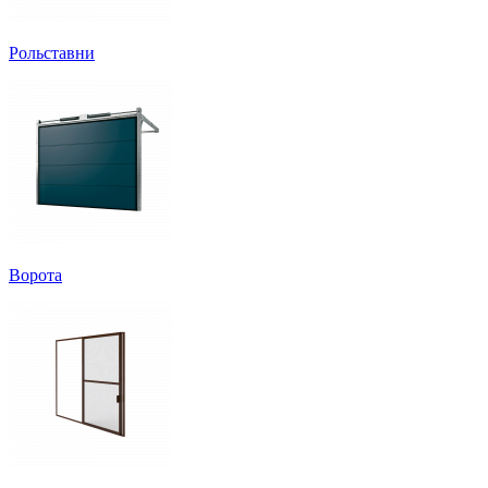
Рольставни
Ворота