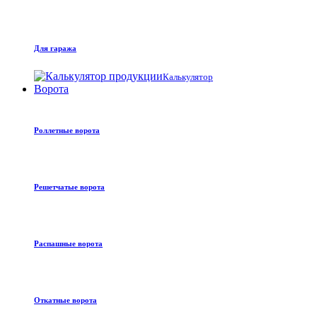
Для гаража
Калькулятор
Ворота
Роллетные ворота
Решетчатые ворота
Распашные ворота
Откатные ворота