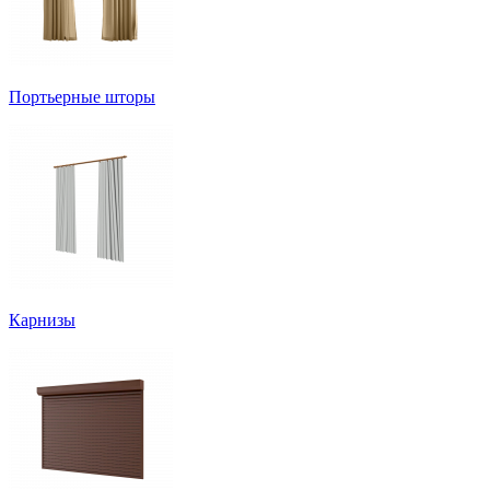
Портьерные шторы
Карнизы