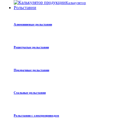
Калькулятор
Рольставни
Алюминиевые рольставни
Решетчатые рольставни
Прозрачные рольставни
Стальные рольставни
Рольставни с электроприводом