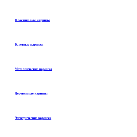
Пластиковые карнизы
Багетные карнизы
Металлические карнизы
Деревянные карнизы
Электрические карнизы