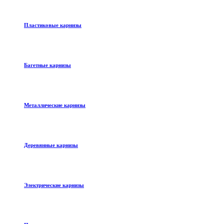
Пластиковые карнизы
Багетные карнизы
Металлические карнизы
Деревянные карнизы
Электрические карнизы