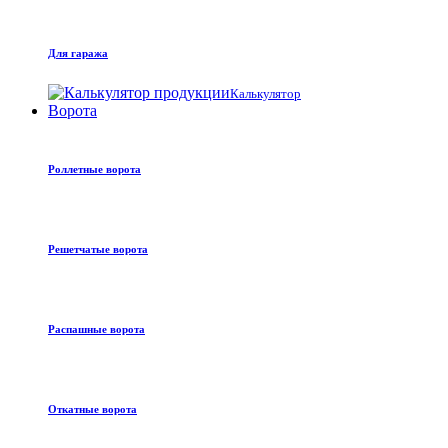
Для гаража
Калькулятор
Ворота
Роллетные ворота
Решетчатые ворота
Распашные ворота
Откатные ворота