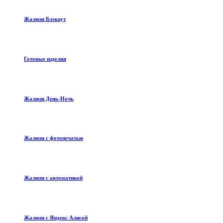
Жалюзи Блэкаут
Готовые изделия
Жалюзи День-Ночь
Жалюзи с фотопечатью
Жалюзи с автоматикой
Жалюзи с Яндекс Алисой