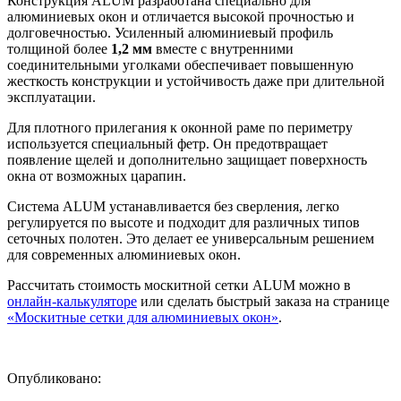
Конструкция ALUM разработана специально для
алюминиевых окон и отличается высокой прочностью и
долговечностью. Усиленный алюминиевый профиль
толщиной более
1,2 мм
вместе с внутренними
соединительными уголками обеспечивает повышенную
жесткость конструкции и устойчивость даже при длительной
эксплуатации.
Для плотного прилегания к оконной раме по периметру
используется специальный фетр. Он предотвращает
появление щелей и дополнительно защищает поверхность
окна от возможных царапин.
Система ALUM устанавливается без сверления, легко
регулируется по высоте и подходит для различных типов
сеточных полотен. Это делает ее универсальным решением
для современных алюминиевых окон.
Рассчитать стоимость москитной сетки ALUM можно в
онлайн-калькуляторе
или сделать быстрый заказа на странице
«Москитные сетки для алюминиевых окон»
.
Опубликовано: