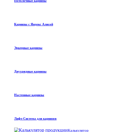
Потолочные карнизы
Карнизы с Яндекс Алисой
Эркерные карнизы
Двухрядные карнизы
Настенные карнизы
Лифт-Система для карнизов
Калькулятор