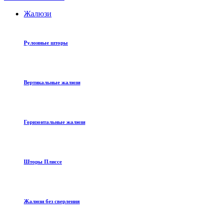
Жалюзи
Рулонные шторы
Вертикальные жалюзи
Горизонтальные жалюзи
Шторы Плиссе
Жалюзи без сверления