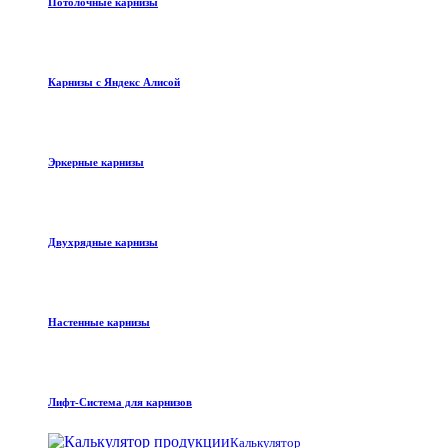
Потолочные карнизы
Карнизы с Яндекс Алисой
Эркерные карнизы
Двухрядные карнизы
Настенные карнизы
Лифт-Система для карнизов
Калькулятор