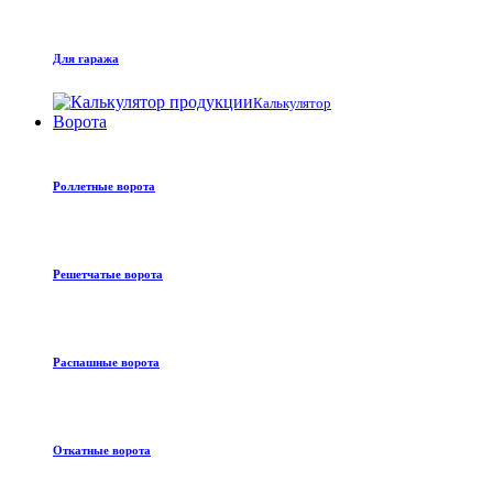
Для гаража
Калькулятор
Ворота
Роллетные ворота
Решетчатые ворота
Распашные ворота
Откатные ворота