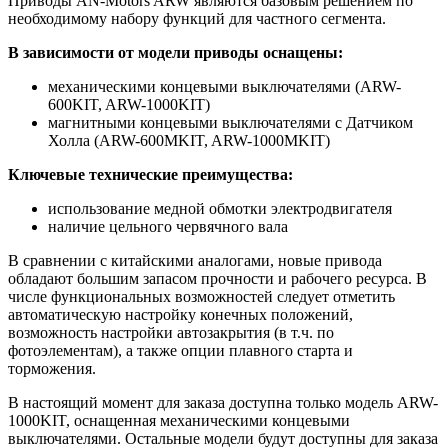
Приводы AN-Motors ARW являются базовым решением по
необходимому набору функций для частного сегмента.
В зависимости от модели приводы оснащены:
механическими концевыми выключателями (ARW-
600KIT, ARW-1000KIT)
магнитными концевыми выключателями с Датчиком
Холла (ARW-600MKIT, ARW-1000MKIT)
Ключевые технические преимущества:
использование медной обмотки электродвигателя
наличие цельного червячного вала
В сравнении с китайскими аналогами, новые привода
обладают большим запасом прочности и рабочего ресурса. В
числе функциональных возможностей следует отметить
автоматическую настройку конечных положений,
возможность настройки автозакрытия (в т.ч. по
фотоэлементам), а также опции плавного старта и
торможения.
В настоящий момент для заказа доступна только модель ARW-
1000KIT, оснащенная механическими концевыми
выключателями. Остальные модели будут доступны для заказа