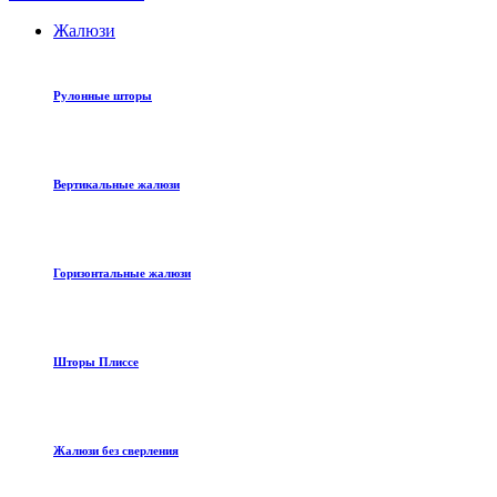
Жалюзи
Рулонные шторы
Вертикальные жалюзи
Горизонтальные жалюзи
Шторы Плиссе
Жалюзи без сверления