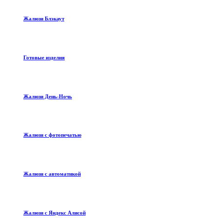
Жалюзи Блэкаут
Готовые изделия
Жалюзи День-Ночь
Жалюзи с фотопечатью
Жалюзи с автоматикой
Жалюзи с Яндекс Алисой