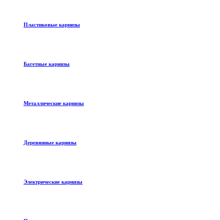
Пластиковые карнизы
Багетные карнизы
Металлические карнизы
Деревянные карнизы
Электрические карнизы