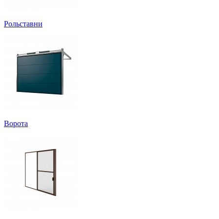
Рольставни
Ворота