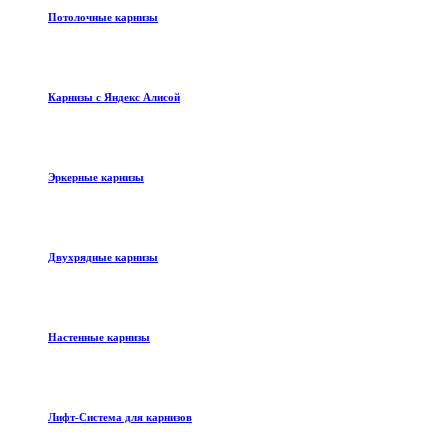
Потолочные карнизы
Карнизы с Яндекс Алисой
Эркерные карнизы
Двухрядные карнизы
Настенные карнизы
Лифт-Система для карнизов