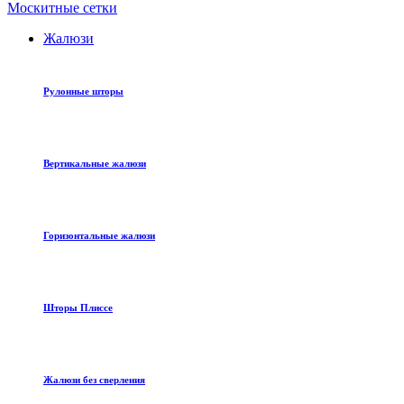
Москитные сетки
Жалюзи
Рулонные шторы
Вертикальные жалюзи
Горизонтальные жалюзи
Шторы Плиссе
Жалюзи без сверления