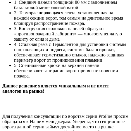
1. Сэндвич-панели толщиной 80 мм с заполнением
базальтовой минеральной ватой.
2. Терморасширяющаяся лента, установленная на
каждой секции ворот, тем самым на длительное время
блокируя распространение пожара.
3. Конструкция оголовков панелей образуют
«противопожарный лабиринт» — многоступенчатую
защиту от огня и дыма
4. Стальная рама с Термолентой для установки системы
направляющих и подвеса, системы балансировки,
обеспечивает герметизацию стыков, надежно защищая
периметр ворот от проникновения пламени.
5. Специальные крюки на верхней панели
обеспечивают запирание ворот при возникновении
пожара.
Данное решение является уникальным и не имеет
аналогов на рынке!
Для получения консультации по воротам серии ProFire просим
обращаться к Нашим менеджерам. Уверены, что секционные
ворота данной серии займут достойное место на рынке