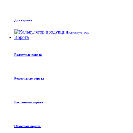
Для гаража
Калькулятор
Ворота
Роллетные ворота
Решетчатые ворота
Распашные ворота
Откатные ворота