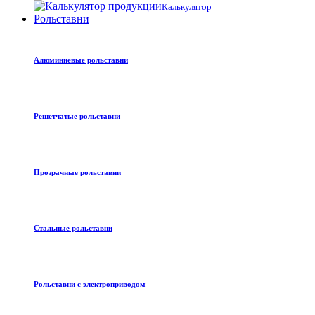
Калькулятор
Рольставни
Алюминиевые рольставни
Решетчатые рольставни
Прозрачные рольставни
Стальные рольставни
Рольставни с электроприводом