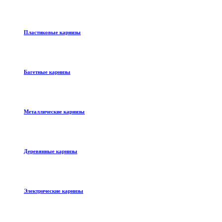
Пластиковые карнизы
Багетные карнизы
Металлические карнизы
Деревянные карнизы
Электрические карнизы