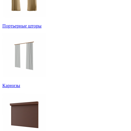
Портьерные шторы
Карнизы