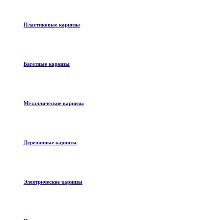
Пластиковые карнизы
Багетные карнизы
Металлические карнизы
Деревянные карнизы
Электрические карнизы