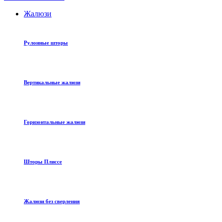
Жалюзи
Рулонные шторы
Вертикальные жалюзи
Горизонтальные жалюзи
Шторы Плиссе
Жалюзи без сверления