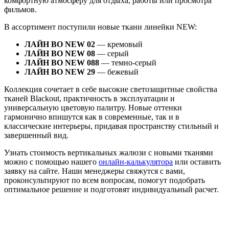
комфортную атмосферу для отдыха, работы или просмотра
фильмов.
В ассортимент поступили новые ткани линейки NEW:
ЛАЙН ВО NEW 02
— кремовый
ЛАЙН ВО NEW 08
— серый
ЛАЙН ВО NEW 088
— темно-серый
ЛАЙН ВО NEW 29
— бежевый
Коллекция сочетает в себе высокие светозащитные свойства
тканей Blackout, практичность в эксплуатации и
универсальную цветовую палитру. Новые оттенки
гармонично впишутся как в современные, так и в
классические интерьеры, придавая пространству стильный и
завершенный вид.
Узнать стоимость вертикальных жалюзи с новыми тканями
можно с помощью нашего
онлайн-калькулятора
или оставить
заявку на сайте. Наши менеджеры свяжутся с вами,
проконсультируют по всем вопросам, помогут подобрать
оптимальное решение и подготовят индивидуальный расчет.