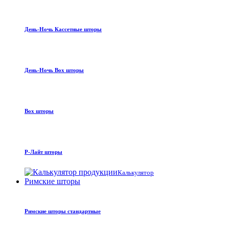
День-Ночь Кассетные шторы
День-Ночь Box шторы
Box шторы
Р-Лайт шторы
Калькулятор
Римские шторы
Римские шторы стандартные