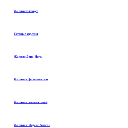
Жалюзи Блэкаут
Готовые изделия
Жалюзи День-Ночь
Жалюзи с фотопечатью
Жалюзи с автоматикой
Жалюзи с Яндекс Алисой