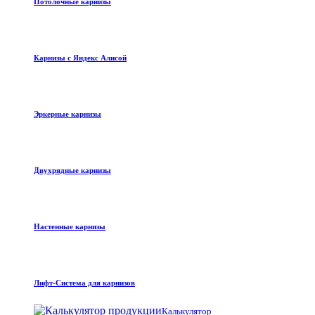
Потолочные карнизы
Карнизы с Яндекс Алисой
Эркерные карнизы
Двухрядные карнизы
Настенные карнизы
Лифт-Система для карнизов
Калькулятор