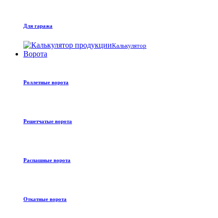
Для гаража
Калькулятор
Ворота
Роллетные ворота
Решетчатые ворота
Распашные ворота
Откатные ворота