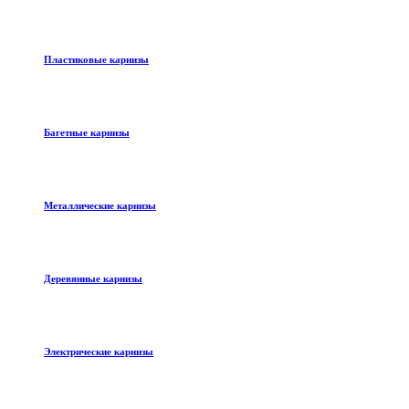
Пластиковые карнизы
Багетные карнизы
Металлические карнизы
Деревянные карнизы
Электрические карнизы