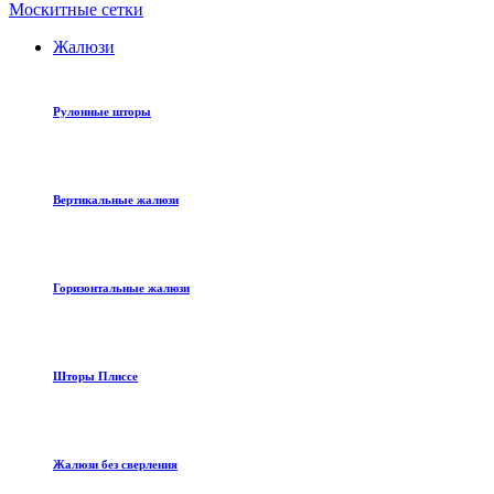
Москитные сетки
Жалюзи
Рулонные шторы
Вертикальные жалюзи
Горизонтальные жалюзи
Шторы Плиссе
Жалюзи без сверления