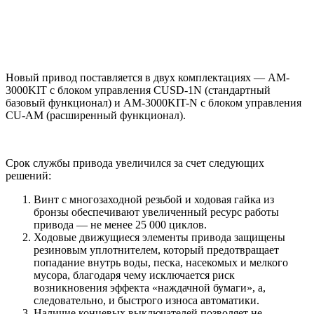
Новый привод поставляется в двух комплектациях — AM-
3000KIT с блоком управления CUSD-1N (стандартный
базовый функционал) и AM-3000KIT-N с блоком управления
CU-AM (расширенный функционал).
Срок службы привода увеличился за счет следующих
решений:
Винт с многозаходной резьбой и ходовая гайка из
бронзы обеспечивают увеличенный ресурс работы
привода — не менее 25 000 циклов.
Ходовые движущиеся элементы привода защищены
резиновым уплотнителем, который предотвращает
попадание внутрь воды, песка, насекомых и мелкого
мусора, благодаря чему исключается риск
возникновения эффекта «наждачной бумаги», а,
следовательно, и быстрого износа автоматики.
Наличие концевых выключателей позволяет не