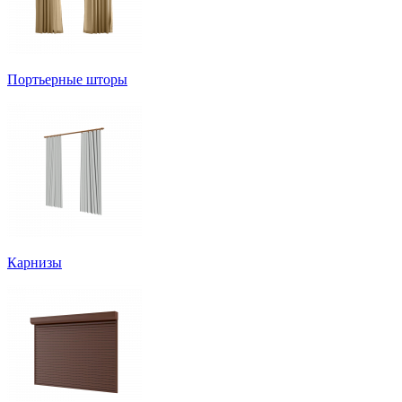
Портьерные шторы
Карнизы