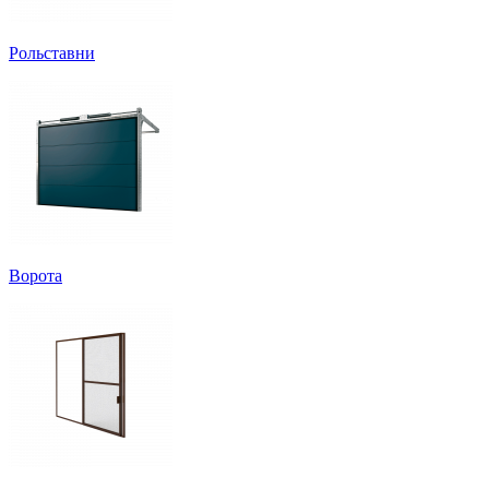
Рольставни
Ворота