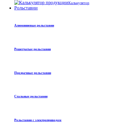
Калькулятор
Рольставни
Алюминиевые рольставни
Решетчатые рольставни
Прозрачные рольставни
Стальные рольставни
Рольставни с электроприводом