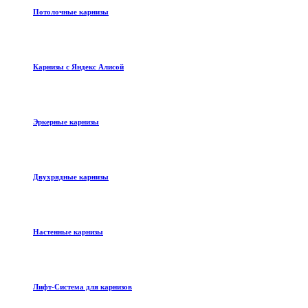
Потолочные карнизы
Карнизы с Яндекс Алисой
Эркерные карнизы
Двухрядные карнизы
Настенные карнизы
Лифт-Система для карнизов