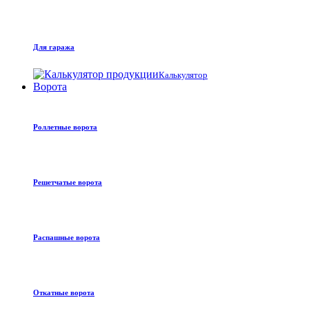
Для гаража
Калькулятор
Ворота
Роллетные ворота
Решетчатые ворота
Распашные ворота
Откатные ворота