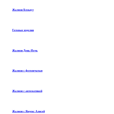
Жалюзи Блэкаут
Готовые изделия
Жалюзи День-Ночь
Жалюзи с фотопечатью
Жалюзи с автоматикой
Жалюзи с Яндекс Алисой