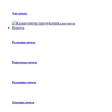
Для гаража
Калькулятор
Ворота
Роллетные ворота
Решетчатые ворота
Распашные ворота
Откатные ворота