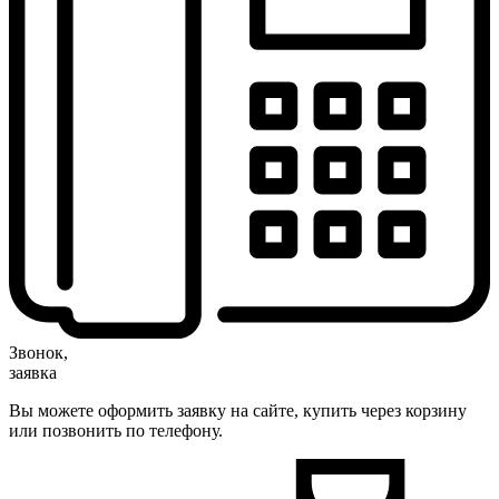
Звонок,
заявка
Вы можете оформить заявку на сайте, купить через корзину
или позвонить по телефону.