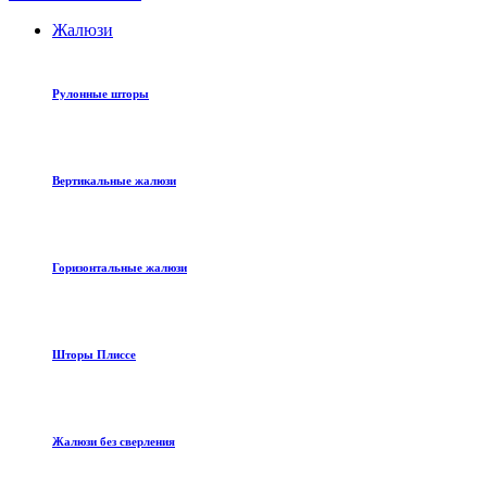
Жалюзи
Рулонные шторы
Вертикальные жалюзи
Горизонтальные жалюзи
Шторы Плиссе
Жалюзи без сверления