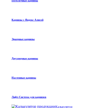
Потолочные карнизы
Карнизы с Яндекс Алисой
Эркерные карнизы
Двухрядные карнизы
Настенные карнизы
Лифт-Система для карнизов
Калькулятор