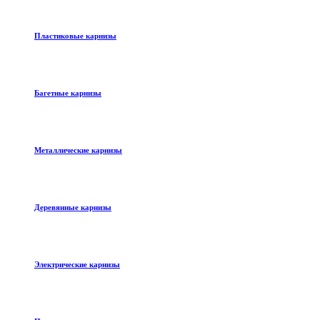
Пластиковые карнизы
Багетные карнизы
Металлические карнизы
Деревянные карнизы
Электрические карнизы