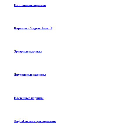
Потолочные карнизы
Карнизы с Яндекс Алисой
Эркерные карнизы
Двухрядные карнизы
Настенные карнизы
Лифт-Система для карнизов