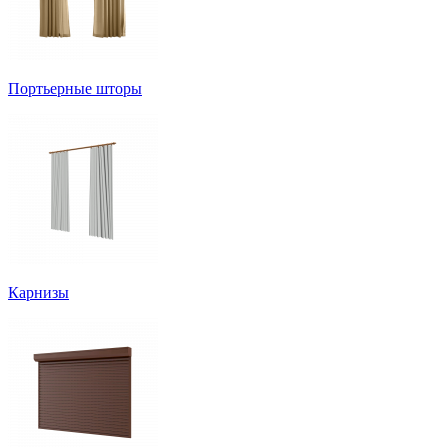
Портьерные шторы
Карнизы