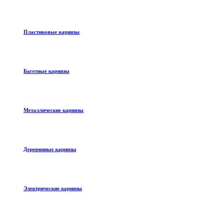
Пластиковые карнизы
Багетные карнизы
Металлические карнизы
Деревянные карнизы
Электрические карнизы