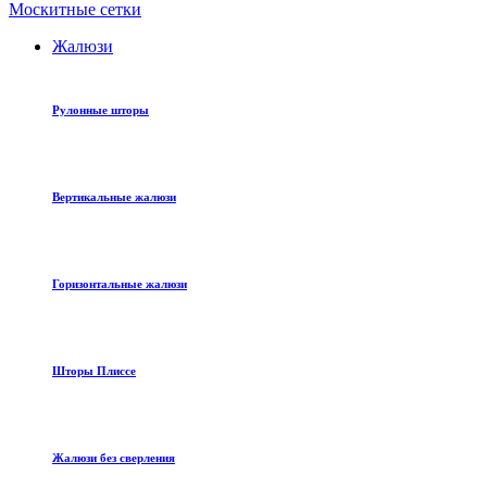
Москитные сетки
Жалюзи
Рулонные шторы
Вертикальные жалюзи
Горизонтальные жалюзи
Шторы Плиссе
Жалюзи без сверления