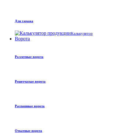
Для гаража
Калькулятор
Ворота
Роллетные ворота
Решетчатые ворота
Распашные ворота
Откатные ворота