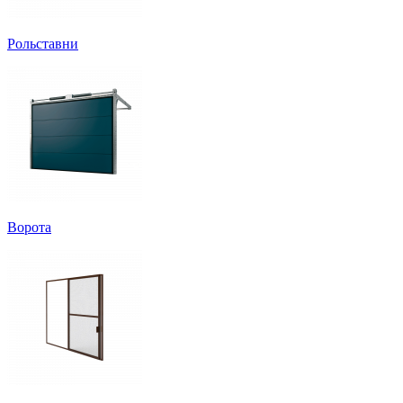
Рольставни
Ворота