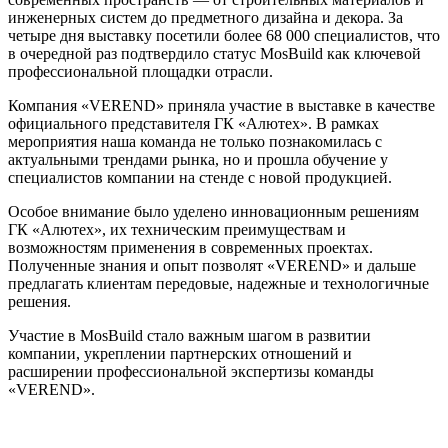
инженерных систем до предметного дизайна и декора. За
четыре дня выставку посетили более 68 000 специалистов, что
в очередной раз подтвердило статус MosBuild как ключевой
профессиональной площадки отрасли.
Компания «VEREND» приняла участие в выставке в качестве
официального представителя ГК «Алютех». В рамках
мероприятия наша команда не только познакомилась с
актуальными трендами рынка, но и прошла обучение у
специалистов компании на стенде с новой продукцией.
Особое внимание было уделено инновационным решениям
ГК «Алютех», их техническим преимуществам и
возможностям применения в современных проектах.
Полученные знания и опыт позволят «VEREND» и дальше
предлагать клиентам передовые, надежные и технологичные
решения.
Участие в MosBuild стало важным шагом в развитии
компании, укреплении партнерских отношений и
расширении профессиональной экспертизы команды
«VEREND».