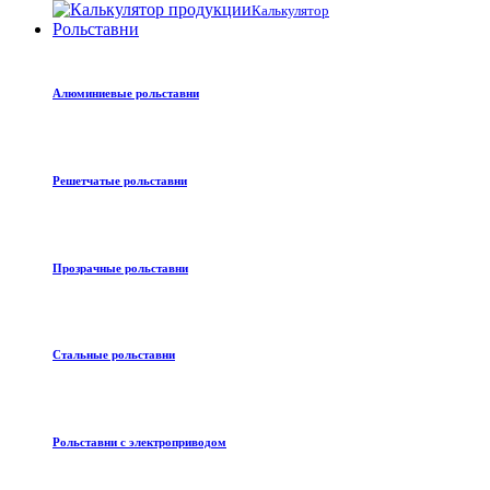
Калькулятор
Рольставни
Алюминиевые рольставни
Решетчатые рольставни
Прозрачные рольставни
Стальные рольставни
Рольставни с электроприводом