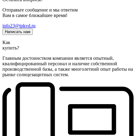
Отправьте сообщение и мы ответим
Вам в самое ближайшее время!
info23@tpkvd.ru
Написать нам
Как
купить?
Главным достоинством компании является опытный,
квалифицированный персонал и наличие собственной
производственной базы, а также многолетний опыт работы на
рынке солнцезащитных систем.