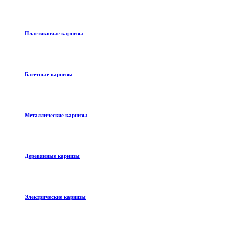
Пластиковые карнизы
Багетные карнизы
Металлические карнизы
Деревянные карнизы
Электрические карнизы