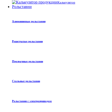
Калькулятор
Рольставни
Алюминиевые рольставни
Решетчатые рольставни
Прозрачные рольставни
Стальные рольставни
Рольставни с электроприводом