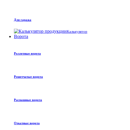
Для гаража
Калькулятор
Ворота
Роллетные ворота
Решетчатые ворота
Распашные ворота
Откатные ворота