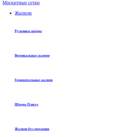
Москитные сетки
Жалюзи
Рулонные шторы
Вертикальные жалюзи
Горизонтальные жалюзи
Шторы Плиссе
Жалюзи без сверления