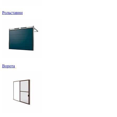
Рольставни
Ворота