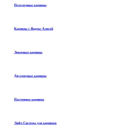
Потолочные карнизы
Карнизы с Яндекс Алисой
Эркерные карнизы
Двухрядные карнизы
Настенные карнизы
Лифт-Система для карнизов