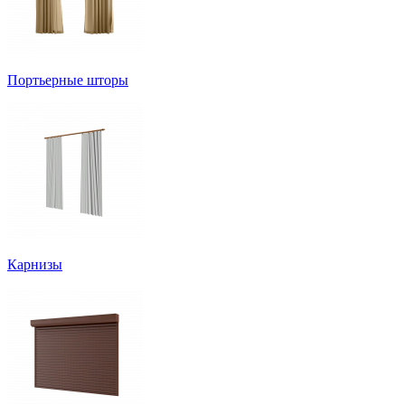
Портьерные шторы
Карнизы