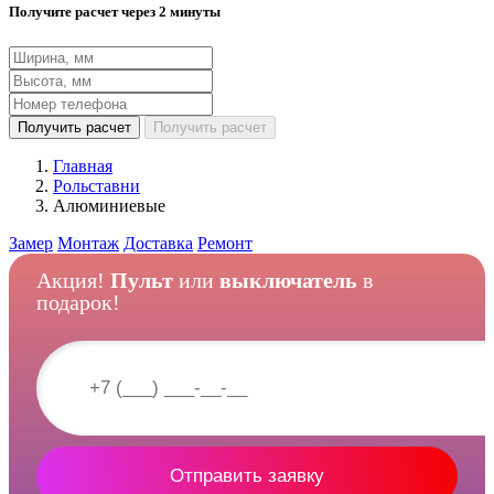
Получите расчет через 2 минуты
Получить расчет
Получить расчет
Главная
Рольставни
Алюминиевые
Замер
Монтаж
Доставка
Ремонт
Акция!
Пульт
или
выключатель
в
подарок!
Отправить заявку