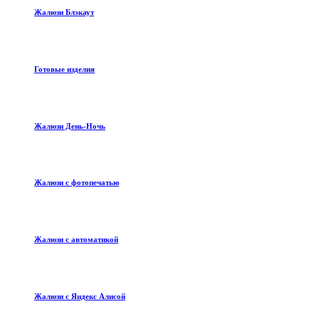
Жалюзи Блэкаут
Готовые изделия
Жалюзи День-Ночь
Жалюзи с фотопечатью
Жалюзи с автоматикой
Жалюзи с Яндекс Алисой