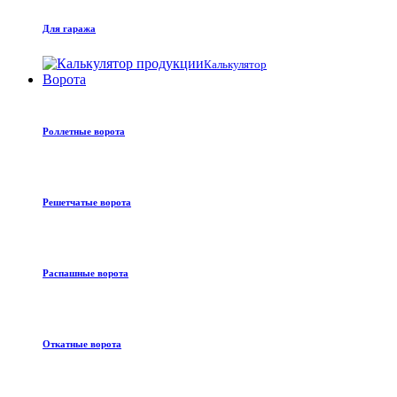
Для гаража
Калькулятор
Ворота
Роллетные ворота
Решетчатые ворота
Распашные ворота
Откатные ворота