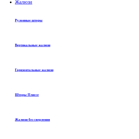
Жалюзи
Рулонные шторы
Вертикальные жалюзи
Горизонтальные жалюзи
Шторы Плиссе
Жалюзи без сверления