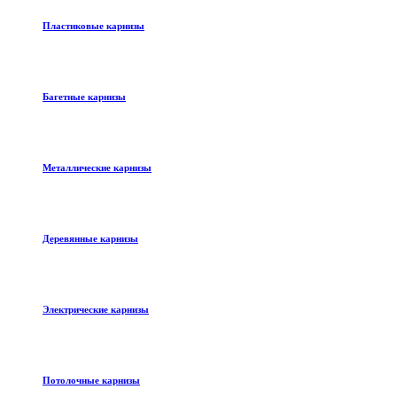
Пластиковые карнизы
Багетные карнизы
Металлические карнизы
Деревянные карнизы
Электрические карнизы
Потолочные карнизы