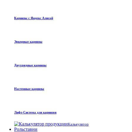
Карнизы с Яндекс Алисой
Эркерные карнизы
Двухрядные карнизы
Настенные карнизы
Лифт-Система для карнизов
Калькулятор
Рольставни