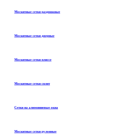
Москитные сетки раздвижные
Москитные сетки дверные
Москитные сетки плиссе
Москитные сетки сплит
Сетки на алюминиевые окна
Москитные сетки рулонные