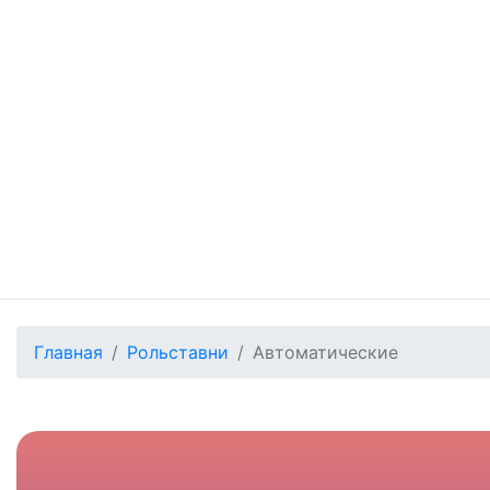
Главная
Рольставни
Автоматические