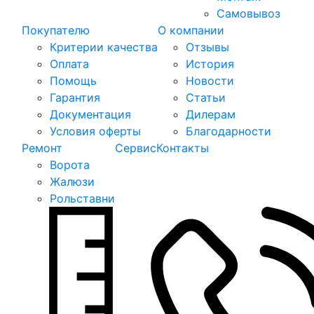
Самовывоз
Покупателю
О компании
Критерии качества
Отзывы
Оплата
История
Помощь
Новости
Гарантия
Статьи
Документация
Дилерам
Условия оферты
Благодарности
Ремонт
Сервис
Контакты
Ворота
Жалюзи
Рольставни