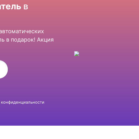
тель
в
 автоматических
ь в подарок! Акция
 конфиденциальности