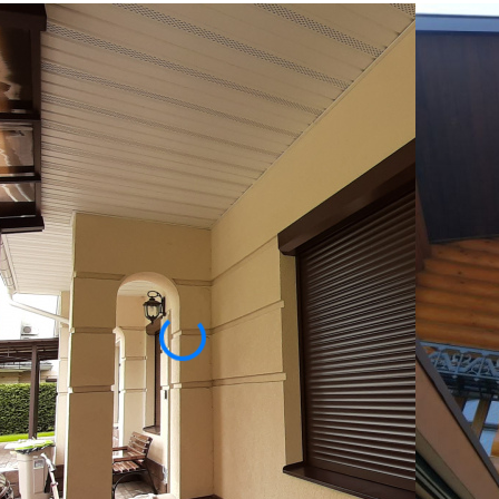
ИЕ
 автоматическому классу, поскольку такая система
е» устройства и удобные приспособления
ена